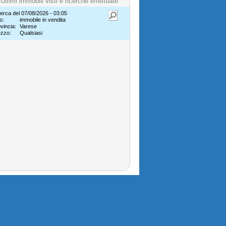
Ultimi immobili visti e ricerche effettuate
erca del 07/08/2026 - 03:05
o:
immobile in vendita
vincia:
Varese
ezzo:
Qualsiasi